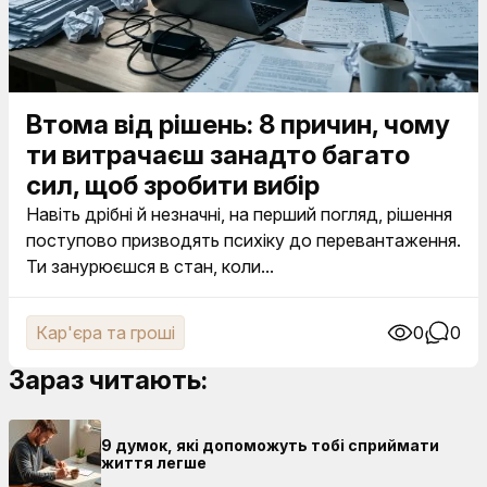
Втома від рішень: 8 причин, чому
ти витрачаєш занадто багато
сил, щоб зробити вибір
Навіть дрібні й незначні, на перший погляд, рішення
поступово призводять психіку до перевантаження.
Ти занурюєшся в стан, коли...
Кар'єра та гроші
0
0
Зараз читають:
9 думок, які допоможуть тобі сприймати
життя легше