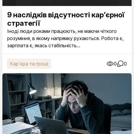
9 наслідків відсутності кар’єрної
стратегії
Іноді люди роками працюють, не маючи чіткого
розуміння, в якому напрямку рухаються. Робота є,
зарплата є, якась стабільність...
Кар'єра та гроші
0
0